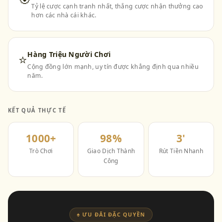
Tỷ lệ cược cạnh tranh nhất, thắng cược nhận thưởng cao
hơn các nhà cái khác.
Hàng Triệu Người Chơi
⭐
Cộng đồng lớn mạnh, uy tín được khẳng định qua nhiều
năm.
KẾT QUẢ THỰC TẾ
1000+
98%
3'
Trò Chơi
Giao Dịch Thành
Rút Tiền Nhanh
Công
♠ ƯU ĐÃI ĐẶC QUYỀN