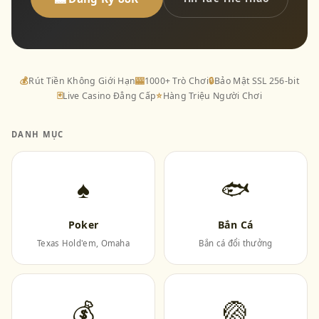
💰
Rút Tiền Không Giới Hạn
🎰
1000+ Trò Chơi
🔒
Bảo Mật SSL 256-bit
🃏
Live Casino Đẳng Cấp
⭐
Hàng Triệu Người Chơi
DANH MỤC
♠
🐟
Poker
Bắn Cá
Texas Hold'em, Omaha
Bắn cá đổi thưởng
💰
🏐