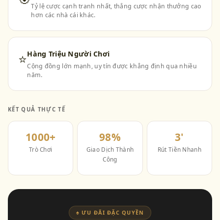
Tỷ lệ cược cạnh tranh nhất, thắng cược nhận thưởng cao
hơn các nhà cái khác.
Hàng Triệu Người Chơi
⭐
Cộng đồng lớn mạnh, uy tín được khẳng định qua nhiều
năm.
KẾT QUẢ THỰC TẾ
1000+
98%
3'
Trò Chơi
Giao Dịch Thành
Rút Tiền Nhanh
Công
♠ ƯU ĐÃI ĐẶC QUYỀN