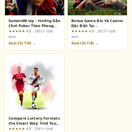
Sunwin99.vip – Hướng Dẫn
Bonus Game Bài Và Casino
Chơi Poker Theo Phong
Đặc Biệt Tại
Cách Aggressive Cho
s666vietnam.com: Đọc
★★★★★
4.8 · 2902+ lượt
★★★★★
4.8 · 2627+ lượt
Người Mới
Trước Khi Nhận
xem
xem
Xem Chi Tiết →
Xem Chi Tiết →
Compare Lottery Formats
the Smart Way: Find Your
Match on DABET
★★★★★
4.8 · 2341+ lượt