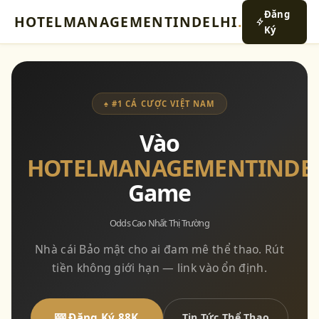
Đăng
HOTELMANAGEMENTINDELHI
.
Ký
♠ #1 CÁ CƯỢC VIỆT NAM
Vào
HOTELMANAGEMENTINDE
Game
Odds Cao Nhất Thị Trường
Nhà cái Bảo mật cho ai đam mê thể thao. Rút
tiền không giới hạn — link vào ổn định.
🎰 Đăng Ký 88K
Tin Tức Thể Thao