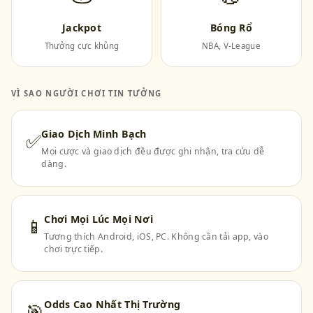
Jackpot
Bóng Rổ
Thưởng cực khủng
NBA, V-League
VÌ SAO NGƯỜI CHƠI TIN TƯỞNG
Giao Dịch Minh Bạch
✅
Mọi cược và giao dịch đều được ghi nhận, tra cứu dễ
dàng.
Chơi Mọi Lúc Mọi Nơi
📱
Tương thích Android, iOS, PC. Không cần tải app, vào
chơi trực tiếp.
Odds Cao Nhất Thị Trường
🎯