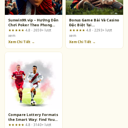
Sunwin99.vip – Hướng Dẫn
Bonus Game Bài Và Casino
Chơi Poker Theo Phong
Đặc Biệt Tại
Cách Aggressive Cho
s666vietnam.com: Đọc
★★★★★
4.8 · 2659+ lượt
★★★★★
4.8 · 2293+ lượt
Người Mới
Trước Khi Nhận
xem
xem
Xem Chi Tiết →
Xem Chi Tiết →
Compare Lottery Formats
the Smart Way: Find Your
Match on DABET
★★★★★
4.8 · 3140+ lượt