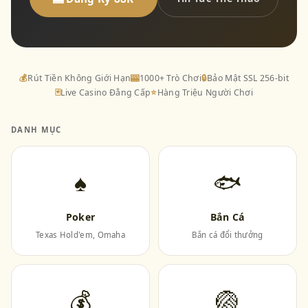
💰
Rút Tiền Không Giới Hạn
🎰
1000+ Trò Chơi
🔒
Bảo Mật SSL 256-bit
🃏
Live Casino Đẳng Cấp
⭐
Hàng Triệu Người Chơi
DANH MỤC
♠
🐟
Poker
Bắn Cá
Texas Hold'em, Omaha
Bắn cá đổi thưởng
💰
🏐