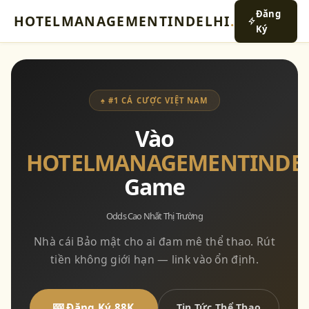
Đăng
HOTELMANAGEMENTINDELHI
.
Ký
♠ #1 CÁ CƯỢC VIỆT NAM
Vào
HOTELMANAGEMENTINDE
Game
Odds Cao Nhất Thị Trường
Nhà cái Bảo mật cho ai đam mê thể thao. Rút
tiền không giới hạn — link vào ổn định.
🎰 Đăng Ký 88K
Tin Tức Thể Thao