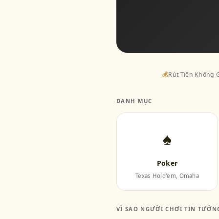
💰
Rút Tiền Không 
DANH MỤC
♠
Poker
Texas Hold'em, Omaha
VÌ SAO NGƯỜI CHƠI TIN TƯỞN