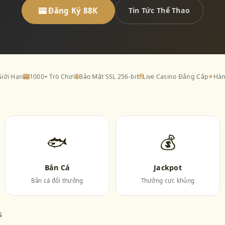
🎰 Đăng Ký 88K
Tin Tức Thể Thao
Giới Hạn
🎰
1000+ Trò Chơi
🔒
Bảo Mật SSL 256-bit
🃏
Live Casino Đẳng Cấp
⭐
Hàn
🐟
💰
Bắn Cá
Jackpot
Bắn cá đổi thưởng
Thưởng cực khủng
G