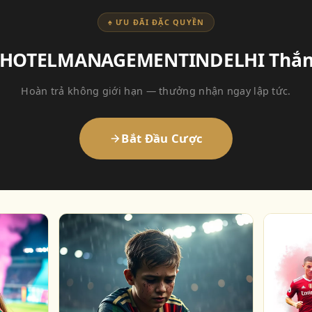
♠ ƯU ĐÃI ĐẶC QUYỀN
 HOTELMANAGEMENTINDELHI Thắn
Hoàn trả không giới hạn — thưởng nhận ngay lập tức.
Bắt Đầu Cược