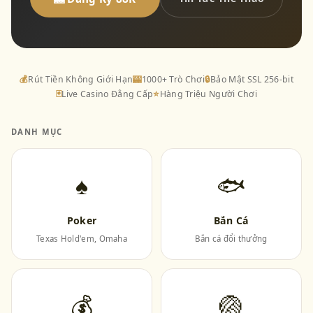
💰
Rút Tiền Không Giới Hạn
🎰
1000+ Trò Chơi
🔒
Bảo Mật SSL 256-bit
🃏
Live Casino Đẳng Cấp
⭐
Hàng Triệu Người Chơi
DANH MỤC
♠
🐟
Poker
Bắn Cá
Texas Hold'em, Omaha
Bắn cá đổi thưởng
💰
🏐