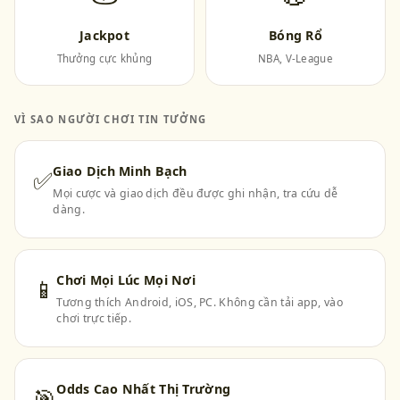
Jackpot
Bóng Rổ
Thưởng cực khủng
NBA, V-League
VÌ SAO NGƯỜI CHƠI TIN TƯỞNG
Giao Dịch Minh Bạch
✅
Mọi cược và giao dịch đều được ghi nhận, tra cứu dễ
dàng.
Chơi Mọi Lúc Mọi Nơi
📱
Tương thích Android, iOS, PC. Không cần tải app, vào
chơi trực tiếp.
Odds Cao Nhất Thị Trường
🎯