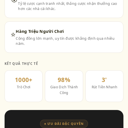
Tỷ lệ cược cạnh tranh nhất, thắng cược nhận thưởng cao
hơn các nhà cái khác.
Hàng Triệu Người Chơi
⭐
Cộng đồng lớn mạnh, uy tín được khẳng định qua nhiều
năm.
KẾT QUẢ THỰC TẾ
1000+
98%
3'
Trò Chơi
Giao Dịch Thành
Rút Tiền Nhanh
Công
♠ ƯU ĐÃI ĐẶC QUYỀN