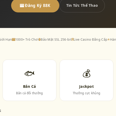
🎰 Đăng Ký 88K
Tin Tức Thể Thao
Giới Hạn
🎰
1000+ Trò Chơi
🔒
Bảo Mật SSL 256-bit
🃏
Live Casino Đẳng Cấp
⭐
Hàn
🐟
💰
Bắn Cá
Jackpot
Bắn cá đổi thưởng
Thưởng cực khủng
G