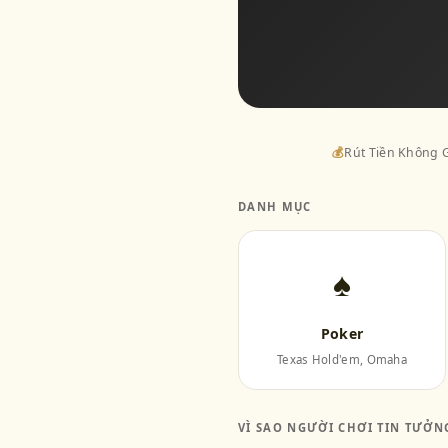
💰
Rút Tiền Không 
DANH MỤC
♠
Poker
Texas Hold'em, Omaha
VÌ SAO NGƯỜI CHƠI TIN TƯỞN