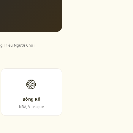
g Triệu Người Chơi
🏐
Bóng Rổ
NBA, V-League