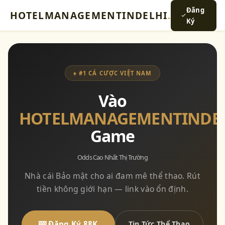
Đăng
HOTELMANAGEMENTINDELHI
.
Ký
♠ #1 CÁ CƯỢC VIỆT NAM
Vào
HOTELMANAGEMENTINDE
Game
Odds Cao Nhất Thị Trường
Nhà cái Bảo mật cho ai đam mê thể thao. Rút
tiền không giới hạn — link vào ổn định.
🎰 Đăng Ký 88K
Tin Tức Thể Thao