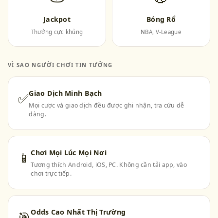
Jackpot
Bóng Rổ
Thưởng cực khủng
NBA, V-League
VÌ SAO NGƯỜI CHƠI TIN TƯỞNG
Giao Dịch Minh Bạch
✅
Mọi cược và giao dịch đều được ghi nhận, tra cứu dễ
dàng.
Chơi Mọi Lúc Mọi Nơi
📱
Tương thích Android, iOS, PC. Không cần tải app, vào
chơi trực tiếp.
Odds Cao Nhất Thị Trường
🎯