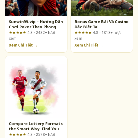
Sunwin99.vip – Hướng Dẫn
Bonus Game Bài Và Casino
Chơi Poker Theo Phong
Đặc Biệt Tại
Cách Aggressive Cho
s666vietnam.com: Đọc
★★★★★
4.8 · 2482+ lượt
★★★★★
4.8 · 1813+ lượt
Người Mới
Trước Khi Nhận
xem
xem
Xem Chi Tiết →
Xem Chi Tiết →
Compare Lottery Formats
the Smart Way: Find Your
Match on DABET
★★★★★
4.8 · 2578+ lượt