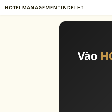
HOTELMANAGEMENTINDELHI
.
Vào
H