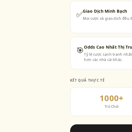
Giao Dịch Minh Bạch
✅
Mọi cược và giao dịch đều 
Odds Cao Nhất Thị Tr
🎯
Tỷ lệ cược cạnh tranh nhấ
hơn các nhà cái khác.
KẾT QUẢ THỰC TẾ
1000+
Trò Chơi