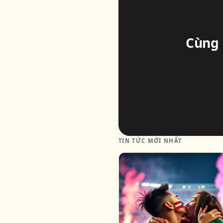
Cùng
TIN TỨC MỚI NHẤT