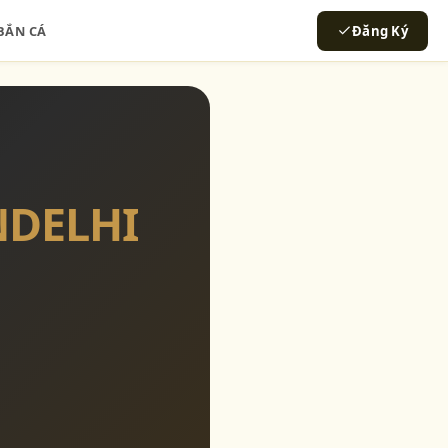
BẮN CÁ
Đăng Ký
DELHI