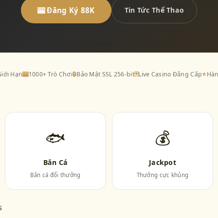
🎰 Đăng Ký 88K
Tin Tức Thể Thao
Giới Hạn
🎰
1000+ Trò Chơi
🔒
Bảo Mật SSL 256-bit
🃏
Live Casino Đẳng Cấp
⭐
Hàn
🐟
💰
Bắn Cá
Jackpot
Bắn cá đổi thưởng
Thưởng cực khủng
G