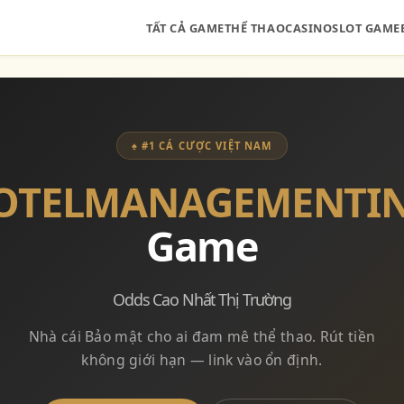
TẤT CẢ GAME
THỂ THAO
CASINO
SLOT GAME
♠ #1 CÁ CƯỢC VIỆT NAM
OTELMANAGEMENTIN
Game
Odds Cao Nhất Thị Trường
Nhà cái Bảo mật cho ai đam mê thể thao. Rút tiền
không giới hạn — link vào ổn định.