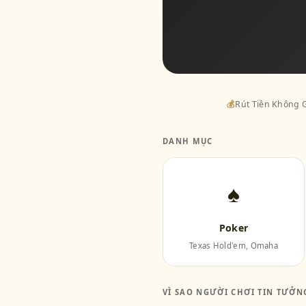
💰
Rút Tiền Không 
DANH MỤC
♠
Poker
Texas Hold'em, Omaha
VÌ SAO NGƯỜI CHƠI TIN TƯỞN