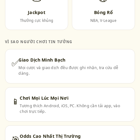
Jackpot
Bóng Rổ
Thưởng cực khủng
NBA, V-League
VÌ SAO NGƯỜI CHƠI TIN TƯỞNG
Giao Dịch Minh Bạch
✅
Mọi cược và giao dịch đều được ghi nhận, tra cứu dễ
dàng.
Chơi Mọi Lúc Mọi Nơi
📱
Tương thích Android, iOS, PC. Không cần tải app, vào
chơi trực tiếp.
Odds Cao Nhất Thị Trường
🎯