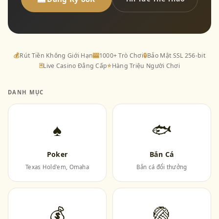
💰
Rút Tiền Không Giới Hạn
🎰
1000+ Trò Chơi
🔒
Bảo Mật SSL 256-bit
🃏
Live Casino Đẳng Cấp
⭐
Hàng Triệu Người Chơi
DANH MỤC
♠
🐟
Poker
Bắn Cá
Texas Hold'em, Omaha
Bắn cá đổi thưởng
💰
🏐