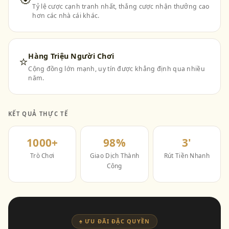
Tỷ lệ cược cạnh tranh nhất, thắng cược nhận thưởng cao
hơn các nhà cái khác.
Hàng Triệu Người Chơi
⭐
Cộng đồng lớn mạnh, uy tín được khẳng định qua nhiều
năm.
KẾT QUẢ THỰC TẾ
1000+
98%
3'
Trò Chơi
Giao Dịch Thành
Rút Tiền Nhanh
Công
♠ ƯU ĐÃI ĐẶC QUYỀN