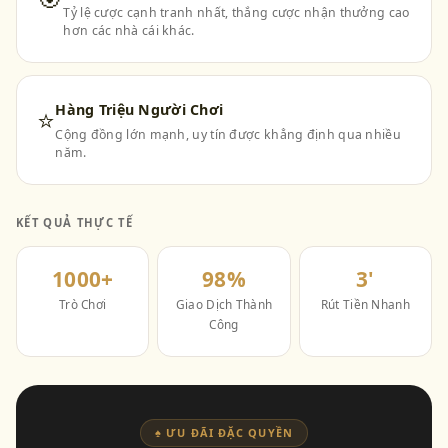
Tỷ lệ cược cạnh tranh nhất, thắng cược nhận thưởng cao
hơn các nhà cái khác.
Hàng Triệu Người Chơi
⭐
Cộng đồng lớn mạnh, uy tín được khẳng định qua nhiều
năm.
KẾT QUẢ THỰC TẾ
1000+
98%
3'
Trò Chơi
Giao Dịch Thành
Rút Tiền Nhanh
Công
♠ ƯU ĐÃI ĐẶC QUYỀN