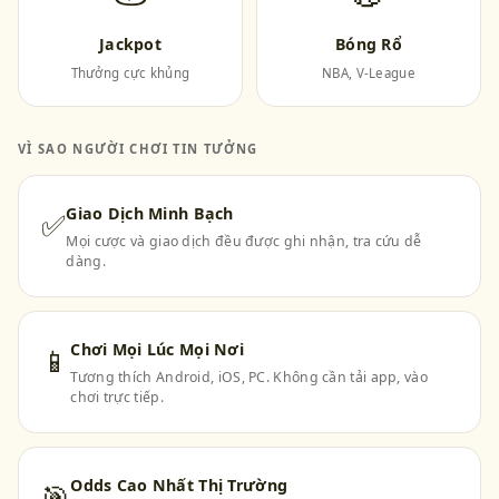
Jackpot
Bóng Rổ
Thưởng cực khủng
NBA, V-League
VÌ SAO NGƯỜI CHƠI TIN TƯỞNG
Giao Dịch Minh Bạch
✅
Mọi cược và giao dịch đều được ghi nhận, tra cứu dễ
dàng.
Chơi Mọi Lúc Mọi Nơi
📱
Tương thích Android, iOS, PC. Không cần tải app, vào
chơi trực tiếp.
Odds Cao Nhất Thị Trường
🎯