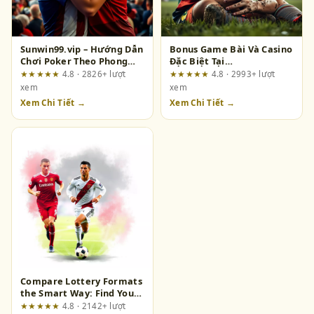
Sunwin99.vip – Hướng Dẫn
Bonus Game Bài Và Casino
Chơi Poker Theo Phong
Đặc Biệt Tại
Cách Aggressive Cho
s666vietnam.com: Đọc
★★★★★
4.8 · 2826+ lượt
★★★★★
4.8 · 2993+ lượt
Người Mới
Trước Khi Nhận
xem
xem
Xem Chi Tiết →
Xem Chi Tiết →
Compare Lottery Formats
the Smart Way: Find Your
Match on DABET
★★★★★
4.8 · 2142+ lượt