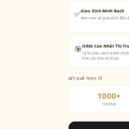
Giao Dịch Minh Bạch
✅
Mọi cược và giao dịch đều 
Odds Cao Nhất Thị Tr
🎯
Tỷ lệ cược cạnh tranh nhấ
hơn các nhà cái khác.
KẾT QUẢ THỰC TẾ
1000+
Trò Chơi