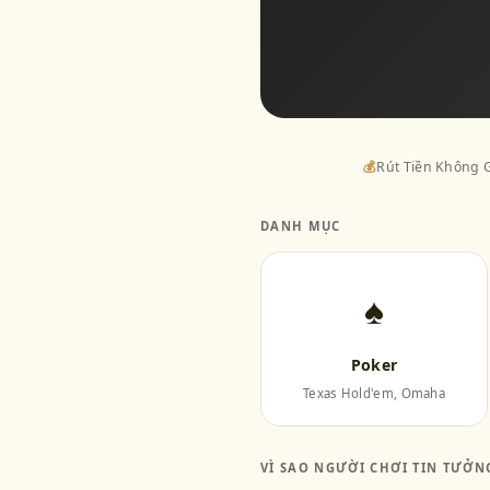
💰
Rút Tiền Không 
DANH MỤC
♠
Poker
Texas Hold'em, Omaha
VÌ SAO NGƯỜI CHƠI TIN TƯỞN