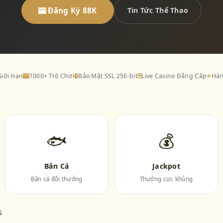
🎰 Đăng Ký 88K
Tin Tức Thể Thao
Giới Hạn
🎰
1000+ Trò Chơi
🔒
Bảo Mật SSL 256-bit
🃏
Live Casino Đẳng Cấp
⭐
Hàn
🐟
💰
Bắn Cá
Jackpot
Bắn cá đổi thưởng
Thưởng cực khủng
G