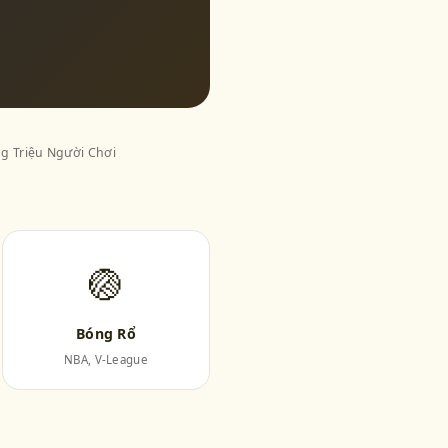
g Triệu Người Chơi
🏐
Bóng Rổ
NBA, V-League