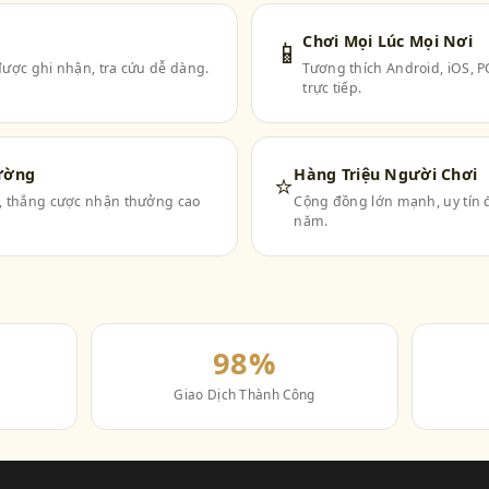
Chơi Mọi Lúc Mọi Nơi
📱
được ghi nhận, tra cứu dễ dàng.
Tương thích Android, iOS, P
trực tiếp.
ường
Hàng Triệu Người Chơi
⭐
t, thắng cược nhận thưởng cao
Cộng đồng lớn mạnh, uy tín
năm.
98%
Giao Dịch Thành Công