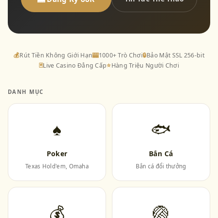
💰
Rút Tiền Không Giới Hạn
🎰
1000+ Trò Chơi
🔒
Bảo Mật SSL 256-bit
🃏
Live Casino Đẳng Cấp
⭐
Hàng Triệu Người Chơi
DANH MỤC
♠
🐟
Poker
Bắn Cá
Texas Hold'em, Omaha
Bắn cá đổi thưởng
💰
🏐