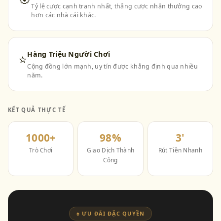
Tỷ lệ cược cạnh tranh nhất, thắng cược nhận thưởng cao
hơn các nhà cái khác.
Hàng Triệu Người Chơi
⭐
Cộng đồng lớn mạnh, uy tín được khẳng định qua nhiều
năm.
KẾT QUẢ THỰC TẾ
1000+
98%
3'
Trò Chơi
Giao Dịch Thành
Rút Tiền Nhanh
Công
♠ ƯU ĐÃI ĐẶC QUYỀN