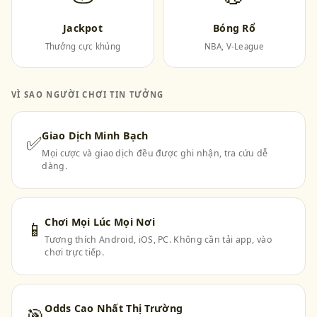
Jackpot
Bóng Rổ
Thưởng cực khủng
NBA, V-League
VÌ SAO NGƯỜI CHƠI TIN TƯỞNG
Giao Dịch Minh Bạch
✅
Mọi cược và giao dịch đều được ghi nhận, tra cứu dễ
dàng.
Chơi Mọi Lúc Mọi Nơi
📱
Tương thích Android, iOS, PC. Không cần tải app, vào
chơi trực tiếp.
Odds Cao Nhất Thị Trường
🎯