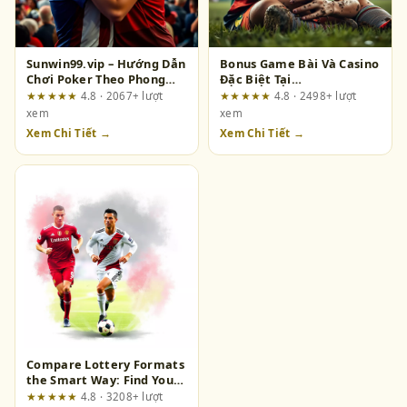
Sunwin99.vip – Hướng Dẫn
Bonus Game Bài Và Casino
Chơi Poker Theo Phong
Đặc Biệt Tại
Cách Aggressive Cho
s666vietnam.com: Đọc
★★★★★
4.8 · 2067+ lượt
★★★★★
4.8 · 2498+ lượt
Người Mới
Trước Khi Nhận
xem
xem
Xem Chi Tiết →
Xem Chi Tiết →
Compare Lottery Formats
the Smart Way: Find Your
Match on DABET
★★★★★
4.8 · 3208+ lượt