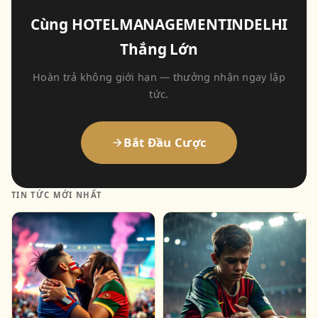
Cùng HOTELMANAGEMENTINDELHI
Thắng Lớn
Hoàn trả không giới hạn — thưởng nhận ngay lập
tức.
Bắt Đầu Cược
TIN TỨC MỚI NHẤT