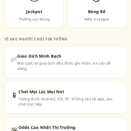
Jackpot
Bóng Rổ
Thưởng cực khủng
NBA, V-League
VÌ SAO NGƯỜI CHƠI TIN TƯỞNG
Giao Dịch Minh Bạch
✅
Mọi cược và giao dịch đều được ghi nhận, tra cứu dễ
dàng.
Chơi Mọi Lúc Mọi Nơi
📱
Tương thích Android, iOS, PC. Không cần tải app, vào
chơi trực tiếp.
Odds Cao Nhất Thị Trường
🎯