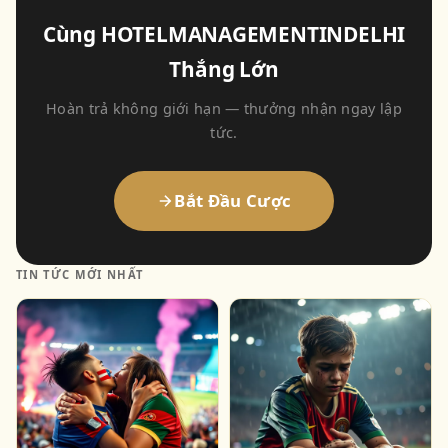
Cùng HOTELMANAGEMENTINDELHI
Thắng Lớn
Hoàn trả không giới hạn — thưởng nhận ngay lập
tức.
Bắt Đầu Cược
TIN TỨC MỚI NHẤT