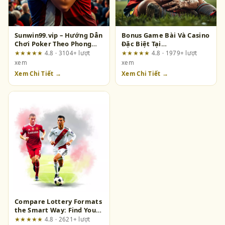
Sunwin99.vip – Hướng Dẫn
Bonus Game Bài Và Casino
Chơi Poker Theo Phong
Đặc Biệt Tại
Cách Aggressive Cho
s666vietnam.com: Đọc
★★★★★
4.8 · 3104+ lượt
★★★★★
4.8 · 1979+ lượt
Người Mới
Trước Khi Nhận
xem
xem
Xem Chi Tiết →
Xem Chi Tiết →
Compare Lottery Formats
the Smart Way: Find Your
Match on DABET
★★★★★
4.8 · 2621+ lượt