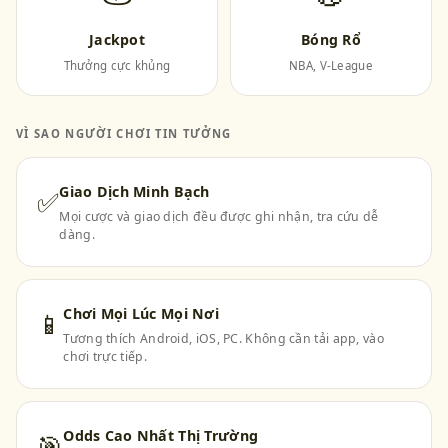
Jackpot
Bóng Rổ
Thưởng cực khủng
NBA, V-League
VÌ SAO NGƯỜI CHƠI TIN TƯỞNG
Giao Dịch Minh Bạch
✅
Mọi cược và giao dịch đều được ghi nhận, tra cứu dễ
dàng.
Chơi Mọi Lúc Mọi Nơi
📱
Tương thích Android, iOS, PC. Không cần tải app, vào
chơi trực tiếp.
Odds Cao Nhất Thị Trường
🎯