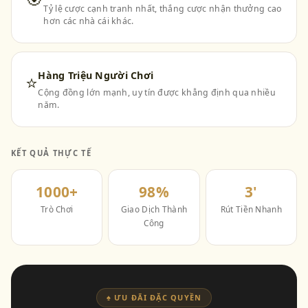
Tỷ lệ cược cạnh tranh nhất, thắng cược nhận thưởng cao
hơn các nhà cái khác.
Hàng Triệu Người Chơi
⭐
Cộng đồng lớn mạnh, uy tín được khẳng định qua nhiều
năm.
KẾT QUẢ THỰC TẾ
1000+
98%
3'
Trò Chơi
Giao Dịch Thành
Rút Tiền Nhanh
Công
♠ ƯU ĐÃI ĐẶC QUYỀN