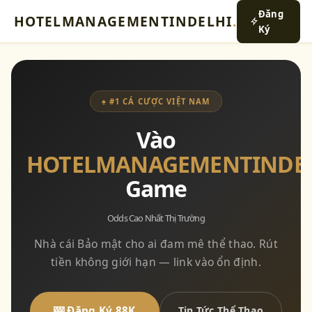
Đăng
HOTELMANAGEMENTINDELHI
.
Ký
♠ #1 CÁ CƯỢC VIỆT NAM
Vào
HOTELMANAGEMENTINDE
Game
Odds Cao Nhất Thị Trường
Nhà cái Bảo mật cho ai đam mê thể thao. Rút
tiền không giới hạn — link vào ổn định.
🎰 Đăng Ký 88K
Tin Tức Thể Thao