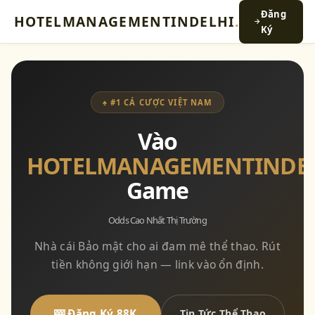
Đăng
HOTELMANAGEMENTINDELHI
.
Ký
♠ #1 CÁ CƯỢC VIỆT NAM
Vào
HOTELMANAGEMENTINDE
Game
Odds Cao Nhất Thị Trường
Nhà cái Bảo mật cho ai đam mê thể thao. Rút
tiền không giới hạn — link vào ổn định.
🎰 Đăng Ký 88K
Tin Tức Thể Thao