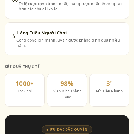
Tỷ lệ cược cạnh tranh nhất, thắng cược nhận thưởng cao
hơn các nhà cái khác.
Hàng Triệu Người Chơi
⭐
Cộng đồng lớn mạnh, uy tín được khẳng định qua nhiều
năm.
KẾT QUẢ THỰC TẾ
1000+
98%
3'
Trò Chơi
Giao Dịch Thành
Rút Tiền Nhanh
Công
♠ ƯU ĐÃI ĐẶC QUYỀN