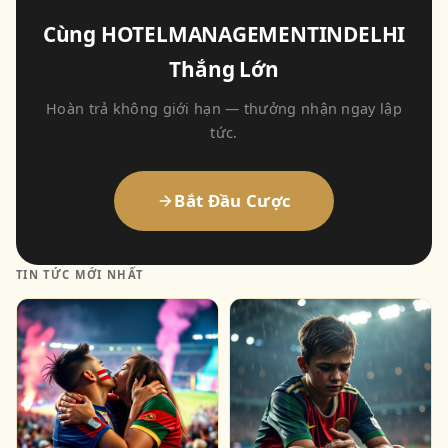
Cùng HOTELMANAGEMENTINDELHI
Thắng Lớn
Hoàn trả không giới hạn — thưởng nhận ngay lập
tức.
Bắt Đầu Cược
TIN TỨC MỚI NHẤT