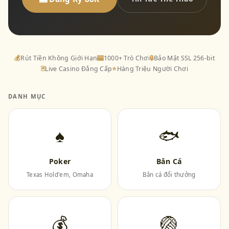
💰
Rút Tiền Không Giới Hạn
🎰
1000+ Trò Chơi
🔒
Bảo Mật SSL 256-bit
🃏
Live Casino Đẳng Cấp
⭐
Hàng Triệu Người Chơi
DANH MỤC
♠
🐟
Poker
Bắn Cá
Texas Hold'em, Omaha
Bắn cá đổi thưởng
💰
🏐