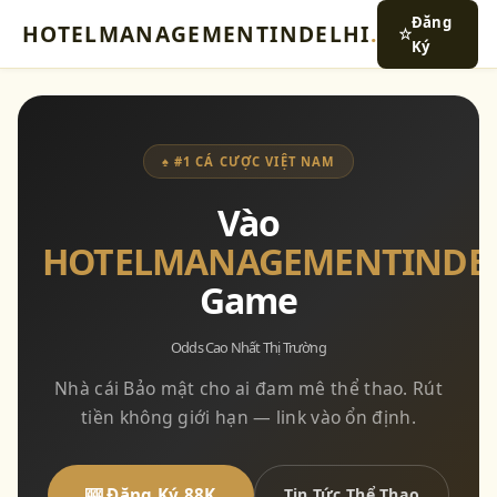
Đăng
HOTELMANAGEMENTINDELHI
.
Ký
♠ #1 CÁ CƯỢC VIỆT NAM
Vào
HOTELMANAGEMENTINDE
Game
Odds Cao Nhất Thị Trường
Nhà cái Bảo mật cho ai đam mê thể thao. Rút
tiền không giới hạn — link vào ổn định.
🎰 Đăng Ký 88K
Tin Tức Thể Thao