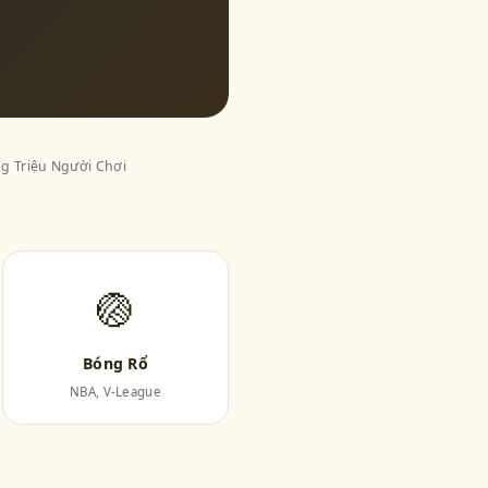
g Triệu Người Chơi
🏐
Bóng Rổ
NBA, V-League