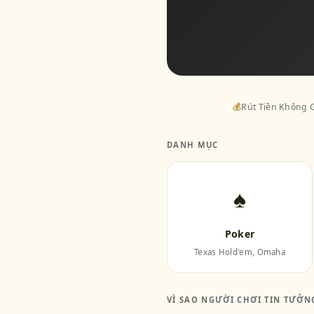
💰
Rút Tiền Không 
DANH MỤC
♠
Poker
Texas Hold'em, Omaha
VÌ SAO NGƯỜI CHƠI TIN TƯỞN