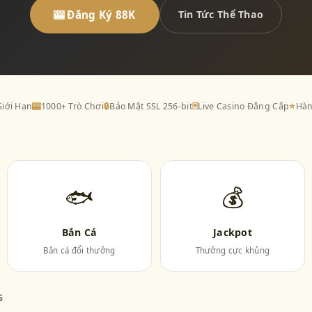
🎰 Đăng Ký 88K
Tin Tức Thể Thao
Giới Hạn
🎰
1000+ Trò Chơi
🔒
Bảo Mật SSL 256-bit
🃏
Live Casino Đẳng Cấp
⭐
Hàn
🐟
💰
Bắn Cá
Jackpot
Bắn cá đổi thưởng
Thưởng cực khủng
G