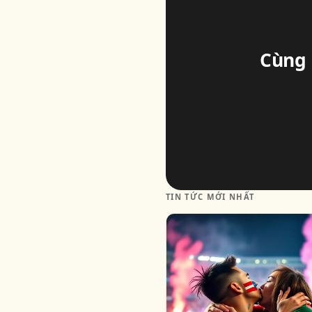
Cùng
TIN TỨC MỚI NHẤT