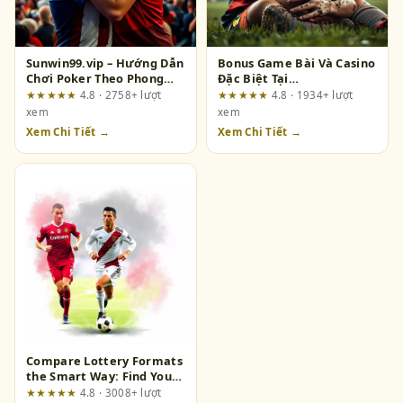
Sunwin99.vip – Hướng Dẫn
Bonus Game Bài Và Casino
Chơi Poker Theo Phong
Đặc Biệt Tại
Cách Aggressive Cho
s666vietnam.com: Đọc
★★★★★
4.8 · 2758+ lượt
★★★★★
4.8 · 1934+ lượt
Người Mới
Trước Khi Nhận
xem
xem
Xem Chi Tiết →
Xem Chi Tiết →
Compare Lottery Formats
the Smart Way: Find Your
Match on DABET
★★★★★
4.8 · 3008+ lượt