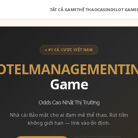
TẤT CẢ GAME
THỂ THAO
CASINO
SLOT GAME
♠ #1 CÁ CƯỢC VIỆT NAM
OTELMANAGEMENTIN
Game
Odds Cao Nhất Thị Trường
Nhà cái Bảo mật cho ai đam mê thể thao. Rút tiền
không giới hạn — link vào ổn định.