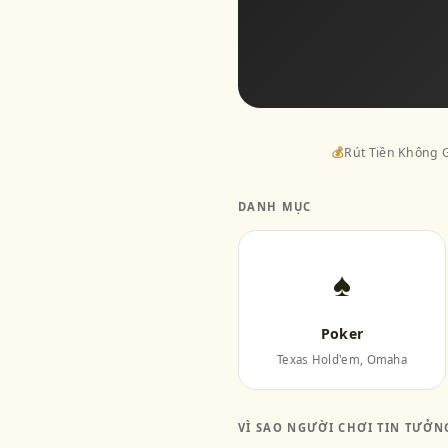
💰
Rút Tiền Không 
DANH MỤC
♠
Poker
Texas Hold'em, Omaha
VÌ SAO NGƯỜI CHƠI TIN TƯỞN