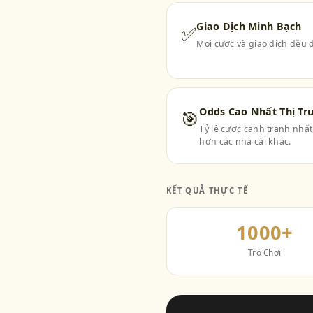
Giao Dịch Minh Bạch
✅
Mọi cược và giao dịch đều 
Odds Cao Nhất Thị Tr
🎯
Tỷ lệ cược cạnh tranh nhấ
hơn các nhà cái khác.
KẾT QUẢ THỰC TẾ
1000+
Trò Chơi