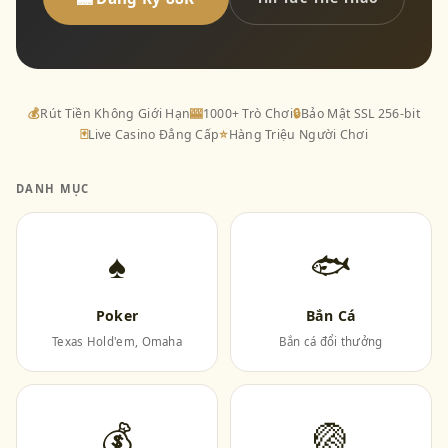
💰
Rút Tiền Không Giới Hạn
🎰
1000+ Trò Chơi
🔒
Bảo Mật SSL 256-bit
🃏
Live Casino Đẳng Cấp
⭐
Hàng Triệu Người Chơi
DANH MỤC
♠
🐟
Poker
Bắn Cá
Texas Hold'em, Omaha
Bắn cá đổi thưởng
💰
🏐