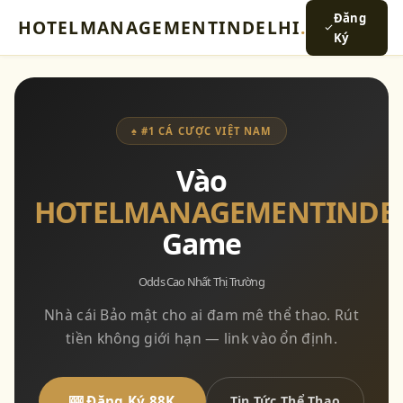
Đăng
HOTELMANAGEMENTINDELHI
.
Ký
♠ #1 CÁ CƯỢC VIỆT NAM
Vào
HOTELMANAGEMENTINDE
Game
Odds Cao Nhất Thị Trường
Nhà cái Bảo mật cho ai đam mê thể thao. Rút
tiền không giới hạn — link vào ổn định.
🎰 Đăng Ký 88K
Tin Tức Thể Thao