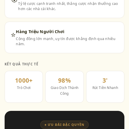
Tỷ lệ cược cạnh tranh nhất, thắng cược nhận thưởng cao
hơn các nhà cái khác.
Hàng Triệu Người Chơi
⭐
Cộng đồng lớn mạnh, uy tín được khẳng định qua nhiều
năm.
KẾT QUẢ THỰC TẾ
1000+
98%
3'
Trò Chơi
Giao Dịch Thành
Rút Tiền Nhanh
Công
♠ ƯU ĐÃI ĐẶC QUYỀN