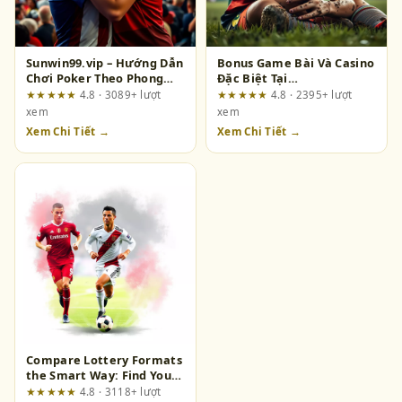
Sunwin99.vip – Hướng Dẫn
Bonus Game Bài Và Casino
Chơi Poker Theo Phong
Đặc Biệt Tại
Cách Aggressive Cho
s666vietnam.com: Đọc
★★★★★
4.8 · 3089+ lượt
★★★★★
4.8 · 2395+ lượt
Người Mới
Trước Khi Nhận
xem
xem
Xem Chi Tiết →
Xem Chi Tiết →
Compare Lottery Formats
the Smart Way: Find Your
Match on DABET
★★★★★
4.8 · 3118+ lượt