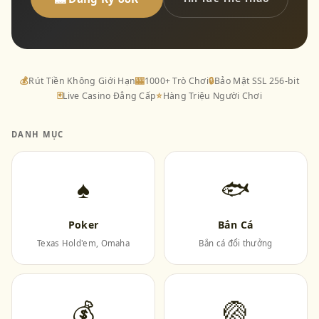
💰
Rút Tiền Không Giới Hạn
🎰
1000+ Trò Chơi
🔒
Bảo Mật SSL 256-bit
🃏
Live Casino Đẳng Cấp
⭐
Hàng Triệu Người Chơi
DANH MỤC
♠
🐟
Poker
Bắn Cá
Texas Hold'em, Omaha
Bắn cá đổi thưởng
💰
🏐