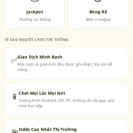
Jackpot
Bóng Rổ
Thưởng cực khủng
NBA, V-League
VÌ SAO NGƯỜI CHƠI TIN TƯỞNG
Giao Dịch Minh Bạch
✅
Mọi cược và giao dịch đều được ghi nhận, tra cứu dễ
dàng.
Chơi Mọi Lúc Mọi Nơi
📱
Tương thích Android, iOS, PC. Không cần tải app, vào
chơi trực tiếp.
Odds Cao Nhất Thị Trường
🎯