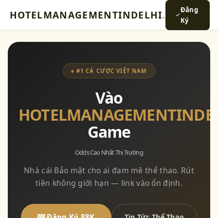
Đăng
HOTELMANAGEMENTINDELHI
.
Ký
♠ #1 CÁ CƯỢC VIỆT NAM
Vào
HOTELMANAGEMENTINDE
Game
Odds Cao Nhất Thị Trường
Nhà cái Bảo mật cho ai đam mê thể thao. Rút
tiền không giới hạn — link vào ổn định.
🎰 Đăng Ký 88K
Tin Tức Thể Thao