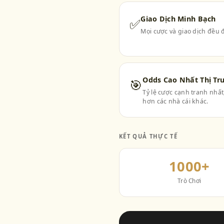
Giao Dịch Minh Bạch
✅
Mọi cược và giao dịch đều 
Odds Cao Nhất Thị Tr
🎯
Tỷ lệ cược cạnh tranh nhấ
hơn các nhà cái khác.
KẾT QUẢ THỰC TẾ
1000+
Trò Chơi