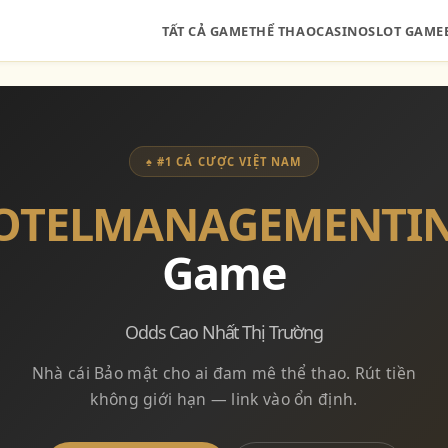
TẤT CẢ GAME
THỂ THAO
CASINO
SLOT GAME
♠ #1 CÁ CƯỢC VIỆT NAM
OTELMANAGEMENTIN
Game
Odds Cao Nhất Thị Trường
Nhà cái Bảo mật cho ai đam mê thể thao. Rút tiền
không giới hạn — link vào ổn định.