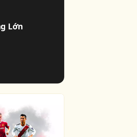
g Lớn