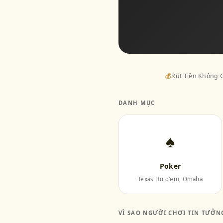
💰
Rút Tiền Không 
DANH MỤC
♠
Poker
Texas Hold'em, Omaha
VÌ SAO NGƯỜI CHƠI TIN TƯỞN