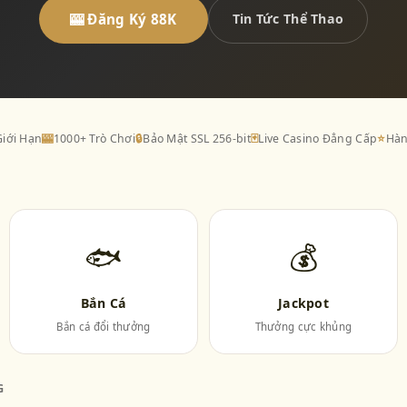
🎰 Đăng Ký 88K
Tin Tức Thể Thao
Giới Hạn
🎰
1000+ Trò Chơi
🔒
Bảo Mật SSL 256-bit
🃏
Live Casino Đẳng Cấp
⭐
Hàn
🐟
💰
Bắn Cá
Jackpot
Bắn cá đổi thưởng
Thưởng cực khủng
G