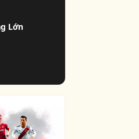
g Lớn