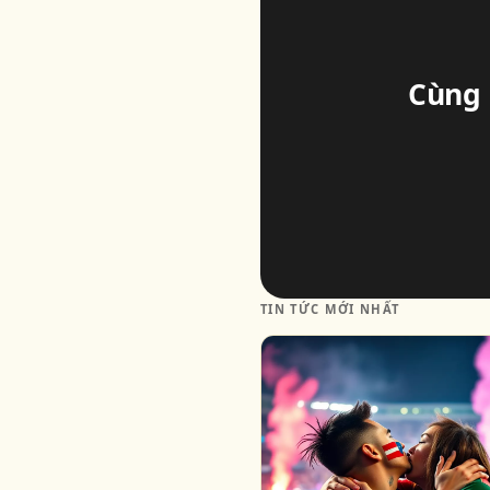
Cùng
TIN TỨC MỚI NHẤT