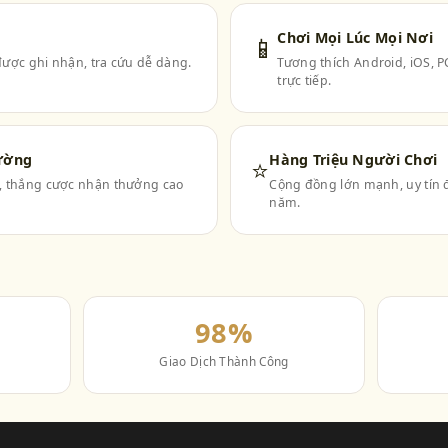
Chơi Mọi Lúc Mọi Nơi
📱
được ghi nhận, tra cứu dễ dàng.
Tương thích Android, iOS, P
trực tiếp.
ường
Hàng Triệu Người Chơi
⭐
t, thắng cược nhận thưởng cao
Cộng đồng lớn mạnh, uy tín
năm.
98%
Giao Dịch Thành Công