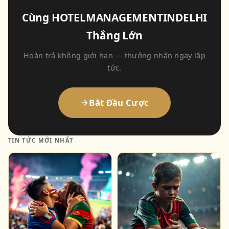
Cùng HOTELMANAGEMENTINDELHI
Thắng Lớn
Hoàn trả không giới hạn — thưởng nhận ngay lập
tức.
Bắt Đầu Cược
TIN TỨC MỚI NHẤT