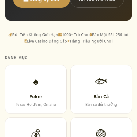
💰
Rút Tiền Không Giới Hạn
🎰
1000+ Trò Chơi
🔒
Bảo Mật SSL 256-bit
🃏
Live Casino Đẳng Cấp
⭐
Hàng Triệu Người Chơi
DANH MỤC
♠
🐟
Poker
Bắn Cá
Texas Hold'em, Omaha
Bắn cá đổi thưởng
💰
🏐