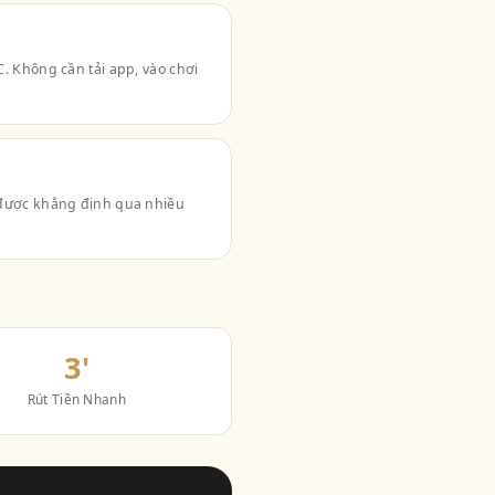
C. Không cần tải app, vào chơi
 được khẳng định qua nhiều
3'
Rút Tiền Nhanh