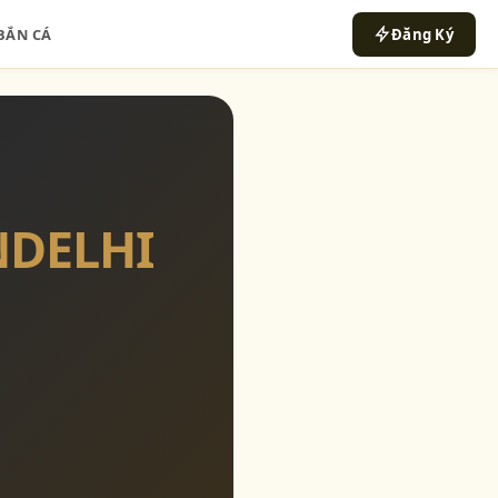
BẮN CÁ
Đăng Ký
DELHI