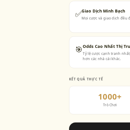
Giao Dịch Minh Bạch
✅
Mọi cược và giao dịch đều 
Odds Cao Nhất Thị Tr
🎯
Tỷ lệ cược cạnh tranh nhấ
hơn các nhà cái khác.
KẾT QUẢ THỰC TẾ
1000+
Trò Chơi