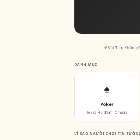
💰
Rút Tiền Không 
DANH MỤC
♠
Poker
Texas Hold'em, Omaha
VÌ SAO NGƯỜI CHƠI TIN TƯỞN