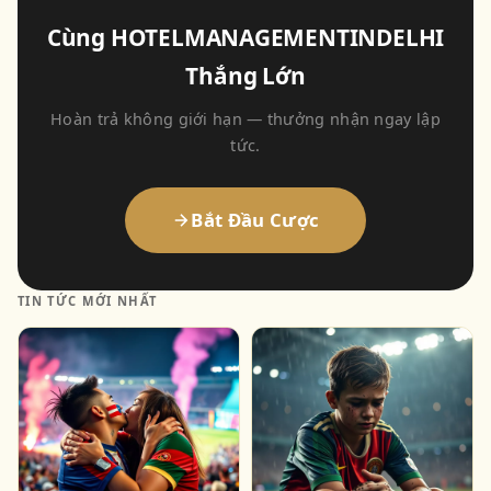
Cùng HOTELMANAGEMENTINDELHI
Thắng Lớn
Hoàn trả không giới hạn — thưởng nhận ngay lập
tức.
Bắt Đầu Cược
TIN TỨC MỚI NHẤT