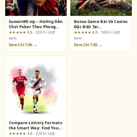
Sunwin99.vip – Hướng Dẫn
Bonus Game Bài Và Casino
Chơi Poker Theo Phong
Đặc Biệt Tại
Cách Aggressive Cho
s666vietnam.com: Đọc
★★★★★
4.8 · 3207+ lượt
★★★★★
4.8 · 1892+ lượt
Người Mới
Trước Khi Nhận
xem
xem
Xem Chi Tiết →
Xem Chi Tiết →
Compare Lottery Formats
the Smart Way: Find Your
Match on DABET
★★★★★
4.8 · 2265+ lượt