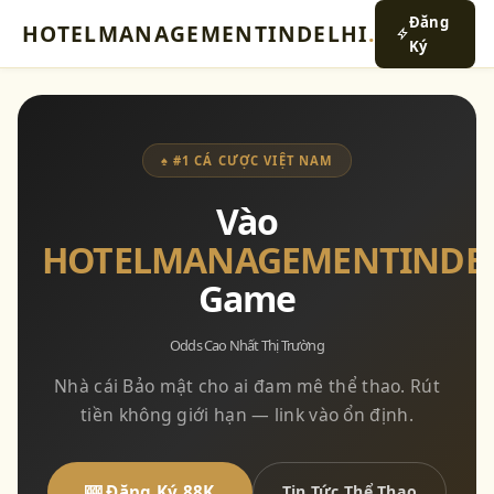
Đăng
HOTELMANAGEMENTINDELHI
.
Ký
♠ #1 CÁ CƯỢC VIỆT NAM
Vào
HOTELMANAGEMENTINDE
Game
Odds Cao Nhất Thị Trường
Nhà cái Bảo mật cho ai đam mê thể thao. Rút
tiền không giới hạn — link vào ổn định.
🎰 Đăng Ký 88K
Tin Tức Thể Thao