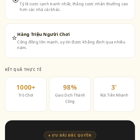
Tỷ lệ cược cạnh tranh nhất, thắng cược nhận thưởng cao
hơn các nhà cái khác.
Hàng Triệu Người Chơi
⭐
Cộng đồng lớn mạnh, uy tín được khẳng định qua nhiều
năm.
KẾT QUẢ THỰC TẾ
1000+
98%
3'
Trò Chơi
Giao Dịch Thành
Rút Tiền Nhanh
Công
♠ ƯU ĐÃI ĐẶC QUYỀN