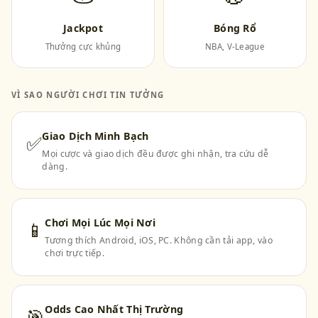
Jackpot
Bóng Rổ
Thưởng cực khủng
NBA, V-League
VÌ SAO NGƯỜI CHƠI TIN TƯỞNG
Giao Dịch Minh Bạch
✅
Mọi cược và giao dịch đều được ghi nhận, tra cứu dễ
dàng.
Chơi Mọi Lúc Mọi Nơi
📱
Tương thích Android, iOS, PC. Không cần tải app, vào
chơi trực tiếp.
Odds Cao Nhất Thị Trường
🎯