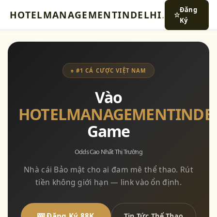
Đăng
HOTELMANAGEMENTINDELHI
.
Ký
♠ #1 CÁ CƯỢC VIỆT NAM
Vào
HOTELMANAGEMENTINDE
Game
Odds Cao Nhất Thị Trường
Nhà cái Bảo mật cho ai đam mê thể thao. Rút
tiền không giới hạn — link vào ổn định.
🎰 Đăng Ký 88K
Tin Tức Thể Thao