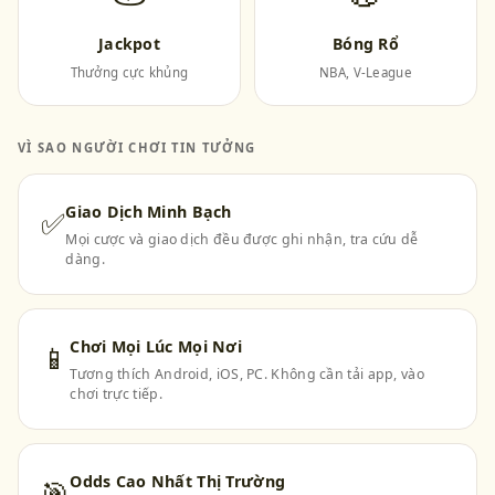
Jackpot
Bóng Rổ
Thưởng cực khủng
NBA, V-League
VÌ SAO NGƯỜI CHƠI TIN TƯỞNG
Giao Dịch Minh Bạch
✅
Mọi cược và giao dịch đều được ghi nhận, tra cứu dễ
dàng.
Chơi Mọi Lúc Mọi Nơi
📱
Tương thích Android, iOS, PC. Không cần tải app, vào
chơi trực tiếp.
Odds Cao Nhất Thị Trường
🎯