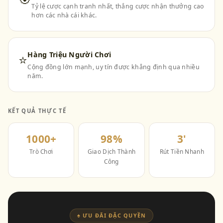
Tỷ lệ cược cạnh tranh nhất, thắng cược nhận thưởng cao
hơn các nhà cái khác.
Hàng Triệu Người Chơi
⭐
Cộng đồng lớn mạnh, uy tín được khẳng định qua nhiều
năm.
KẾT QUẢ THỰC TẾ
1000+
98%
3'
Trò Chơi
Giao Dịch Thành
Rút Tiền Nhanh
Công
♠ ƯU ĐÃI ĐẶC QUYỀN