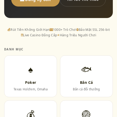
💰
Rút Tiền Không Giới Hạn
🎰
1000+ Trò Chơi
🔒
Bảo Mật SSL 256-bit
🃏
Live Casino Đẳng Cấp
⭐
Hàng Triệu Người Chơi
DANH MỤC
♠
🐟
Poker
Bắn Cá
Texas Hold'em, Omaha
Bắn cá đổi thưởng
💰
🏐