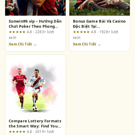
Sunwin99.vip – Hướng Dẫn
Bonus Game Bài Và Casino
Chơi Poker Theo Phong
Đặc Biệt Tại
Cách Aggressive Cho
s666vietnam.com: Đọc
★★★★★
4.8 · 2283+ lượt
★★★★★
4.8 · 1928+ lượt
Người Mới
Trước Khi Nhận
xem
xem
Xem Chi Tiết →
Xem Chi Tiết →
Compare Lottery Formats
the Smart Way: Find Your
Match on DABET
★★★★★
4.8 · 2019+ lượt