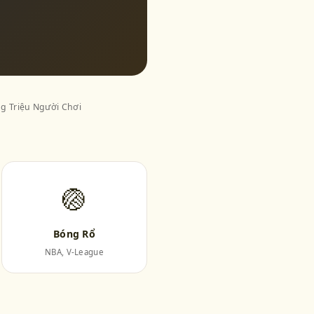
g Triệu Người Chơi
🏐
Bóng Rổ
NBA, V-League