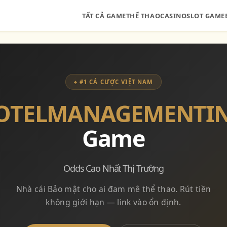
TẤT CẢ GAME
THỂ THAO
CASINO
SLOT GAME
♠ #1 CÁ CƯỢC VIỆT NAM
OTELMANAGEMENTIN
Game
Odds Cao Nhất Thị Trường
Nhà cái Bảo mật cho ai đam mê thể thao. Rút tiền
không giới hạn — link vào ổn định.