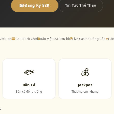
🎰 Đăng Ký 88K
Tin Tức Thể Thao
Giới Hạn
🎰
1000+ Trò Chơi
🔒
Bảo Mật SSL 256-bit
🃏
Live Casino Đẳng Cấp
⭐
Hàn
🐟
💰
Bắn Cá
Jackpot
Bắn cá đổi thưởng
Thưởng cực khủng
G