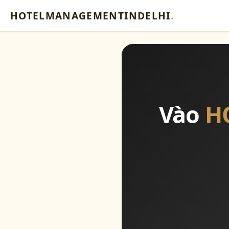
HOTELMANAGEMENTINDELHI
.
Vào
H