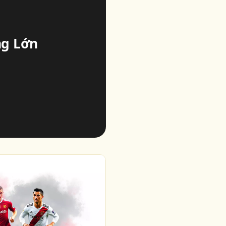
g Lớn