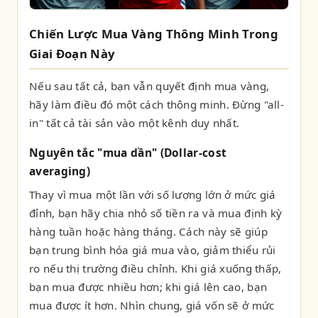
Chiến Lược Mua Vàng Thông Minh Trong
Giai Đoạn Này
Nếu sau tất cả, bạn vẫn quyết định mua vàng,
hãy làm điều đó một cách thông minh. Đừng "all-
in" tất cả tài sản vào một kênh duy nhất.
Nguyên tắc "mua dần" (Dollar-cost
averaging)
Thay vì mua một lần với số lượng lớn ở mức giá
đỉnh, bạn hãy chia nhỏ số tiền ra và mua định kỳ
hàng tuần hoặc hàng tháng. Cách này sẽ giúp
bạn trung bình hóa giá mua vào, giảm thiểu rủi
ro nếu thị trường điều chỉnh. Khi giá xuống thấp,
bạn mua được nhiều hơn; khi giá lên cao, bạn
mua được ít hơn. Nhìn chung, giá vốn sẽ ở mức