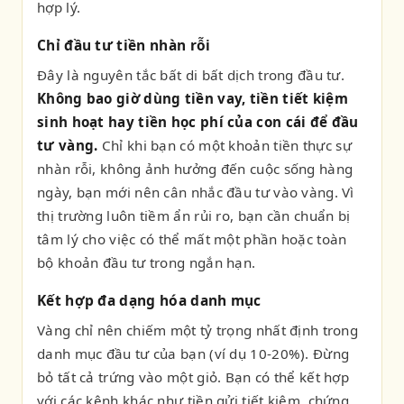
hợp lý.
Chỉ đầu tư tiền nhàn rỗi
Đây là nguyên tắc bất di bất dịch trong đầu tư.
Không bao giờ dùng tiền vay, tiền tiết kiệm
sinh hoạt hay tiền học phí của con cái để đầu
tư vàng.
Chỉ khi bạn có một khoản tiền thực sự
nhàn rỗi, không ảnh hưởng đến cuộc sống hàng
ngày, bạn mới nên cân nhắc đầu tư vào vàng. Vì
thị trường luôn tiềm ẩn rủi ro, bạn cần chuẩn bị
tâm lý cho việc có thể mất một phần hoặc toàn
bộ khoản đầu tư trong ngắn hạn.
Kết hợp đa dạng hóa danh mục
Vàng chỉ nên chiếm một tỷ trọng nhất định trong
danh mục đầu tư của bạn (ví dụ 10-20%). Đừng
bỏ tất cả trứng vào một giỏ. Bạn có thể kết hợp
với các kênh khác như tiền gửi tiết kiệm, chứng