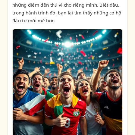
những điểm đến thú vị cho riêng mình. Biết đâu,
trong hành trình đó, bạn lại tìm thấy những cơ hội
đầu tư mới mẻ hơn.