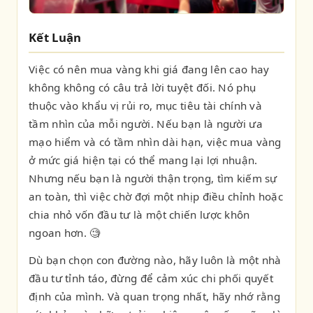
Kết Luận
Việc có nên mua vàng khi giá đang lên cao hay
không không có câu trả lời tuyệt đối. Nó phụ
thuộc vào khẩu vị rủi ro, mục tiêu tài chính và
tầm nhìn của mỗi người. Nếu bạn là người ưa
mạo hiểm và có tầm nhìn dài hạn, việc mua vàng
ở mức giá hiện tại có thể mang lại lợi nhuận.
Nhưng nếu bạn là người thận trọng, tìm kiếm sự
an toàn, thì việc chờ đợi một nhịp điều chỉnh hoặc
chia nhỏ vốn đầu tư là một chiến lược khôn
ngoan hơn. 🧐
Dù bạn chọn con đường nào, hãy luôn là một nhà
đầu tư tỉnh táo, đừng để cảm xúc chi phối quyết
định của mình. Và quan trọng nhất, hãy nhớ rằng