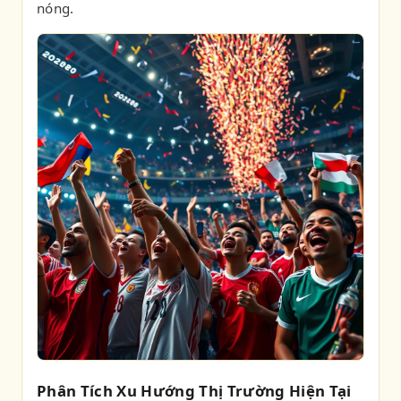
nóng.
Phân Tích Xu Hướng Thị Trường Hiện Tại