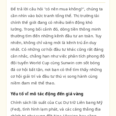
Để trả lời câu hỏi "có nên mua không?", chúng ta
cần nhìn vào bức tranh tổng thể. Thị trường tài
chính thế giới đang có nhiều biến động khó
lường. Trong bối cảnh đó, dòng tiền thông minh
thường tìm đến những kênh đầu tư an toàn. Tuy
nhiên, không chỉ vàng mới là kênh trú ẩn duy
nhất. Có những cơ hội đầu tư khác cũng rất đáng
cân nhắc, chẳng hạn như việc phân tích phong độ
đội tuyển World Cup cùng Sunwin cơn sốt bóng
đá cơ hội bất tận, nơi bạn có thể tìm thấy những
cơ hội giải trí và đầu tư thú vị song hành cùng
niềm đam mê thể thao.
Yếu tố vĩ mô tác động đến giá vàng
Chính sách lãi suất của Cục Dự trữ Liên bang Mỹ
(Fed), tình hình lạm phát, và các căng thẳng địa
chính trị như xung đột Nga-Ukraine hay căng