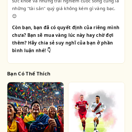
sức khỏe và những trải nghiệm cuộc sống cũng là
những "tài sản" quý giá không kém gì vàng bạc.
😊
Còn bạn, bạn đã có quyết định của riêng mình
chưa? Bạn sẽ mua vàng lúc này hay chờ đợi
thêm? Hãy chia sẻ suy nghĩ của bạn ở phần
bình luận nhé! 👇
Bạn Có Thể Thích