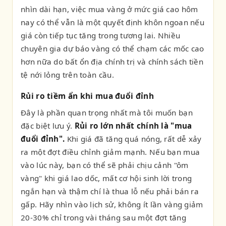
nhìn dài hạn, việc mua vàng ở mức giá cao hôm
nay có thể vẫn là một quyết định khôn ngoan nếu
giá còn tiếp tục tăng trong tương lai. Nhiều
chuyên gia dự báo vàng có thể chạm các mốc cao
hơn nữa do bất ổn địa chính trị và chính sách tiền
tệ nới lỏng trên toàn cầu.
Rủi ro tiềm ẩn khi mua đuổi đỉnh
Đây là phần quan trọng nhất mà tôi muốn bạn
đặc biệt lưu ý.
Rủi ro lớn nhất chính là "mua
đuổi đỉnh".
Khi giá đã tăng quá nóng, rất dễ xảy
ra một đợt điều chỉnh giảm mạnh. Nếu bạn mua
vào lúc này, bạn có thể sẽ phải chịu cảnh "ôm
vàng" khi giá lao dốc, mất cơ hội sinh lời trong
ngắn hạn và thậm chí là thua lỗ nếu phải bán ra
gấp. Hãy nhìn vào lịch sử, không ít lần vàng giảm
20-30% chỉ trong vài tháng sau một đợt tăng