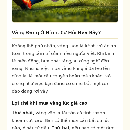
Vàng Đang Ở Đỉnh: Cơ Hội Hay Bẫy?
Không thể phủ nhận, vàng luôn là kênh trú ẩn an
toàn trong tâm trí của nhiều người Việt. Khi kinh
tế biến động, lạm phát tăng, ai cũng nghĩ đến
vàng. Nhưng việc mua vàng khi giá đã leo lên
đỉnh lại là một câu chuyện hoàn toàn khác. Nó
giống như việc bạn đang cố gắng bắt một con
dao đang rơi vậy.
Lợi thế khi mua vàng lúc giá cao
Thứ nhất,
vàng vẫn là tài sản có tính thanh
khoản cực cao. Bạn có thể mua bán bất cứ lúc
nào, ở bất cứ đâu.
Thứ hai,
nếu bạn có một tầm