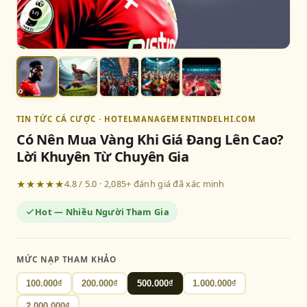
TIN TỨC CÁ CƯỢC · HOTELMANAGEMENTINDELHI.COM
Có Nên Mua Vàng Khi Giá Đang Lên Cao?
Lời Khuyên Từ Chuyên Gia
★★★★★
4.8 / 5.0 · 2,085+ đánh giá đã xác minh
Hot — Nhiều Người Tham Gia
MỨC NẠP THAM KHẢO
100.000₫
200.000₫
500.000₫
1.000.000₫
2.000.000₫