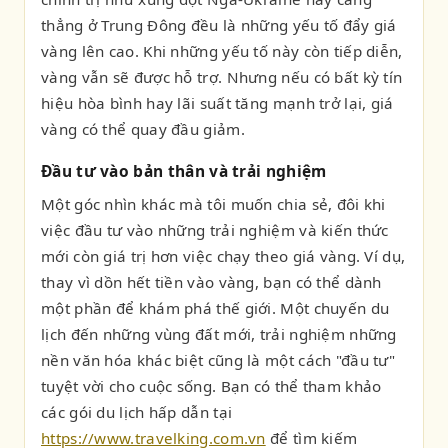
thẳng ở Trung Đông đều là những yếu tố đẩy giá
vàng lên cao. Khi những yếu tố này còn tiếp diễn,
vàng vẫn sẽ được hỗ trợ. Nhưng nếu có bất kỳ tín
hiệu hòa bình hay lãi suất tăng mạnh trở lại, giá
vàng có thể quay đầu giảm.
Đầu tư vào bản thân và trải nghiệm
Một góc nhìn khác mà tôi muốn chia sẻ, đôi khi
việc đầu tư vào những trải nghiệm và kiến thức
mới còn giá trị hơn việc chạy theo giá vàng. Ví dụ,
thay vì dồn hết tiền vào vàng, bạn có thể dành
một phần để khám phá thế giới. Một chuyến du
lịch đến những vùng đất mới, trải nghiệm những
nền văn hóa khác biệt cũng là một cách "đầu tư"
tuyệt vời cho cuộc sống. Bạn có thể tham khảo
các gói du lịch hấp dẫn tại
https://www.travelking.com.vn
để tìm kiếm