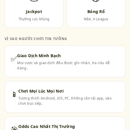
Jackpot
Bóng Rổ
Thưởng cực khủng
NBA, V-League
VÌ SAO NGƯỜI CHƠI TIN TƯỞNG
Giao Dịch Minh Bạch
✅
Mọi cược và giao dịch đều được ghi nhận, tra cứu dễ
dàng.
Chơi Mọi Lúc Mọi Nơi
📱
Tương thích Android, iOS, PC. Không cần tải app, vào
chơi trực tiếp.
Odds Cao Nhất Thị Trường
🎯