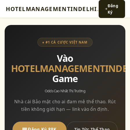
Đăng
HOTELMANAGEMENTINDELHI
.
Ký
♠ #1 CÁ CƯỢC VIỆT NAM
Vào
HOTELMANAGEMENTINDE
Game
Odds Cao Nhất Thị Trường
Nhà cái Bảo mật cho ai đam mê thể thao. Rút
tiền không giới hạn — link vào ổn định.
🎰 Đăng Ký 88K
Tin Tức Thể Thao