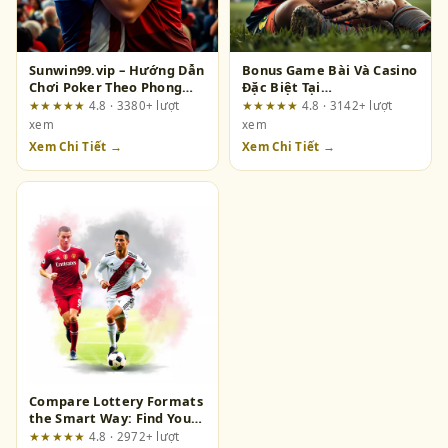
Sunwin99.vip – Hướng Dẫn
Bonus Game Bài Và Casino
Chơi Poker Theo Phong
Đặc Biệt Tại
Cách Aggressive Cho
s666vietnam.com: Đọc
★★★★★
4.8 · 3380+ lượt
★★★★★
4.8 · 3142+ lượt
Người Mới
Trước Khi Nhận
xem
xem
Xem Chi Tiết →
Xem Chi Tiết →
Compare Lottery Formats
the Smart Way: Find Your
Match on DABET
★★★★★
4.8 · 2972+ lượt