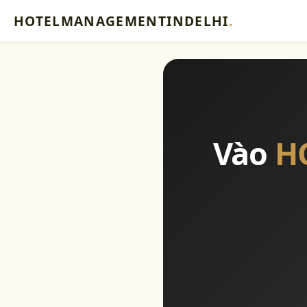
HOTELMANAGEMENTINDELHI
.
Vào
H