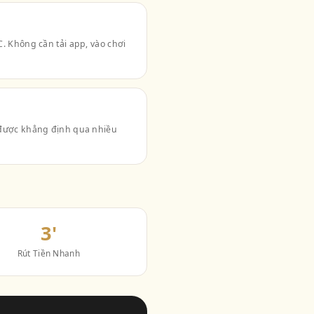
C. Không cần tải app, vào chơi
 được khẳng định qua nhiều
3'
Rút Tiền Nhanh