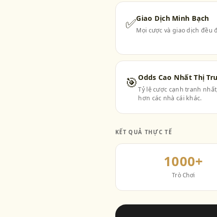
Giao Dịch Minh Bạch
✅
Mọi cược và giao dịch đều 
Odds Cao Nhất Thị Tr
🎯
Tỷ lệ cược cạnh tranh nhấ
hơn các nhà cái khác.
KẾT QUẢ THỰC TẾ
1000+
Trò Chơi