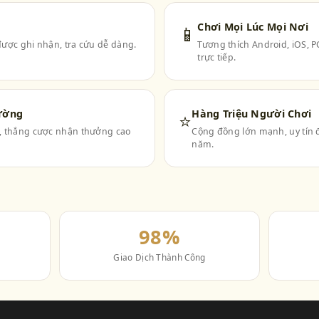
Chơi Mọi Lúc Mọi Nơi
📱
được ghi nhận, tra cứu dễ dàng.
Tương thích Android, iOS, P
trực tiếp.
ường
Hàng Triệu Người Chơi
⭐
t, thắng cược nhận thưởng cao
Cộng đồng lớn mạnh, uy tín
năm.
98%
Giao Dịch Thành Công