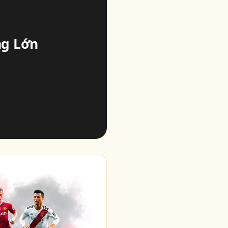
g Lớn