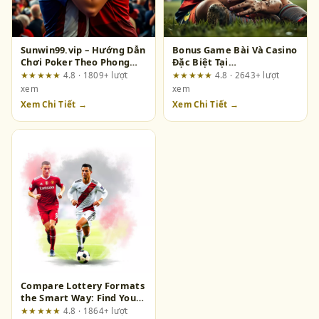
Sunwin99.vip – Hướng Dẫn
Bonus Game Bài Và Casino
Chơi Poker Theo Phong
Đặc Biệt Tại
Cách Aggressive Cho
s666vietnam.com: Đọc
★★★★★
4.8 · 1809+ lượt
★★★★★
4.8 · 2643+ lượt
Người Mới
Trước Khi Nhận
xem
xem
Xem Chi Tiết →
Xem Chi Tiết →
Compare Lottery Formats
the Smart Way: Find Your
Match on DABET
★★★★★
4.8 · 1864+ lượt