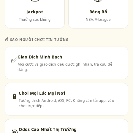
Jackpot
Bóng Rổ
Thưởng cực khủng
NBA, V-League
VÌ SAO NGƯỜI CHƠI TIN TƯỞNG
Giao Dịch Minh Bạch
✅
Mọi cược và giao dịch đều được ghi nhận, tra cứu dễ
dàng.
Chơi Mọi Lúc Mọi Nơi
📱
Tương thích Android, iOS, PC. Không cần tải app, vào
chơi trực tiếp.
Odds Cao Nhất Thị Trường
🎯