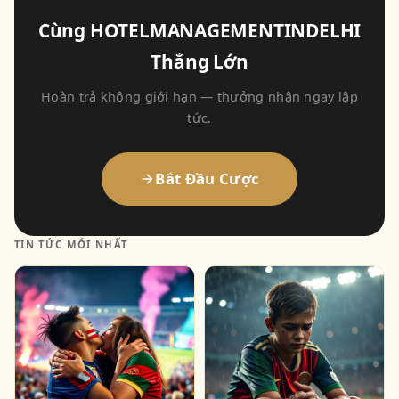
Cùng HOTELMANAGEMENTINDELHI
Thắng Lớn
Hoàn trả không giới hạn — thưởng nhận ngay lập
tức.
Bắt Đầu Cược
TIN TỨC MỚI NHẤT