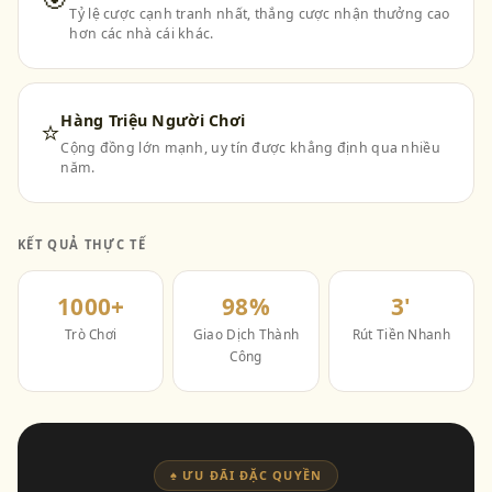
Tỷ lệ cược cạnh tranh nhất, thắng cược nhận thưởng cao
hơn các nhà cái khác.
Hàng Triệu Người Chơi
⭐
Cộng đồng lớn mạnh, uy tín được khẳng định qua nhiều
năm.
KẾT QUẢ THỰC TẾ
1000+
98%
3'
Trò Chơi
Giao Dịch Thành
Rút Tiền Nhanh
Công
♠ ƯU ĐÃI ĐẶC QUYỀN