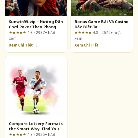
Sunwin99.vip – Hướng Dẫn
Bonus Game Bài Và Casino
Chơi Poker Theo Phong
Đặc Biệt Tại
Cách Aggressive Cho
s666vietnam.com: Đọc
★★★★★
4.8 · 2987+ lượt
★★★★★
4.8 · 2679+ lượt
Người Mới
Trước Khi Nhận
xem
xem
Xem Chi Tiết →
Xem Chi Tiết →
Compare Lottery Formats
the Smart Way: Find Your
Match on DABET
★★★★★
4.8 · 2925+ lượt