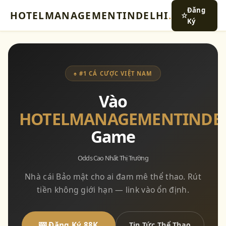
Đăng
HOTELMANAGEMENTINDELHI
.
Ký
♠ #1 CÁ CƯỢC VIỆT NAM
Vào
HOTELMANAGEMENTINDE
Game
Odds Cao Nhất Thị Trường
Nhà cái Bảo mật cho ai đam mê thể thao. Rút
tiền không giới hạn — link vào ổn định.
🎰 Đăng Ký 88K
Tin Tức Thể Thao