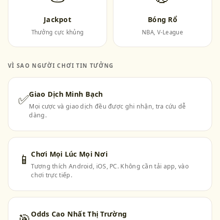
Jackpot
Bóng Rổ
Thưởng cực khủng
NBA, V-League
VÌ SAO NGƯỜI CHƠI TIN TƯỞNG
Giao Dịch Minh Bạch
✅
Mọi cược và giao dịch đều được ghi nhận, tra cứu dễ
dàng.
Chơi Mọi Lúc Mọi Nơi
📱
Tương thích Android, iOS, PC. Không cần tải app, vào
chơi trực tiếp.
Odds Cao Nhất Thị Trường
🎯