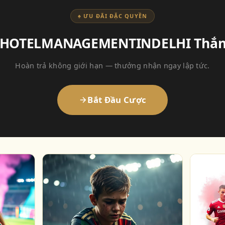
♠ ƯU ĐÃI ĐẶC QUYỀN
 HOTELMANAGEMENTINDELHI Thắn
Hoàn trả không giới hạn — thưởng nhận ngay lập tức.
Bắt Đầu Cược