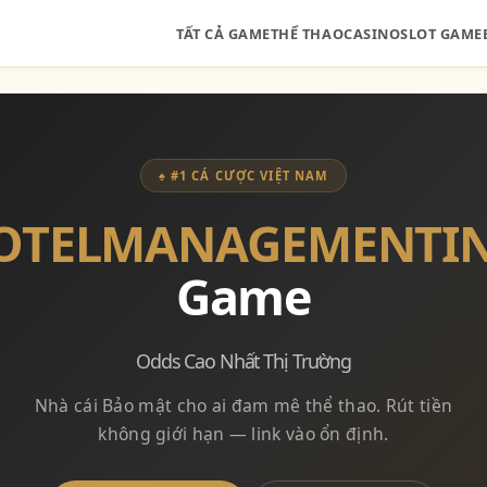
TẤT CẢ GAME
THỂ THAO
CASINO
SLOT GAME
♠ #1 CÁ CƯỢC VIỆT NAM
OTELMANAGEMENTIN
Game
Odds Cao Nhất Thị Trường
Nhà cái Bảo mật cho ai đam mê thể thao. Rút tiền
không giới hạn — link vào ổn định.