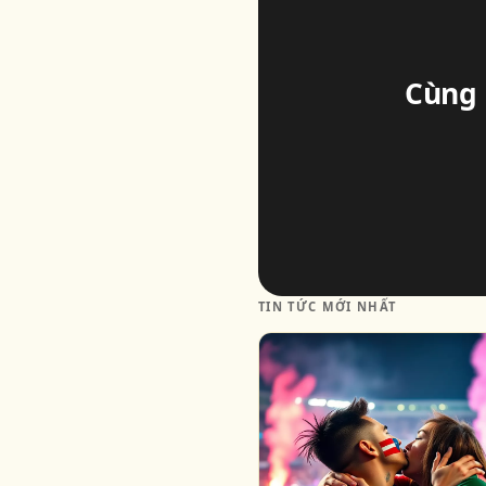
Cùng
TIN TỨC MỚI NHẤT