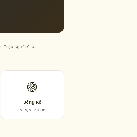
g Triệu Người Chơi
🏐
Bóng Rổ
NBA, V-League