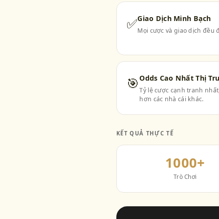
Giao Dịch Minh Bạch
✅
Mọi cược và giao dịch đều 
Odds Cao Nhất Thị Tr
🎯
Tỷ lệ cược cạnh tranh nhấ
hơn các nhà cái khác.
KẾT QUẢ THỰC TẾ
1000+
Trò Chơi