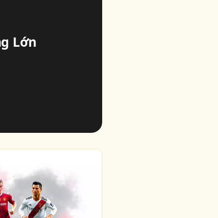
g Lớn