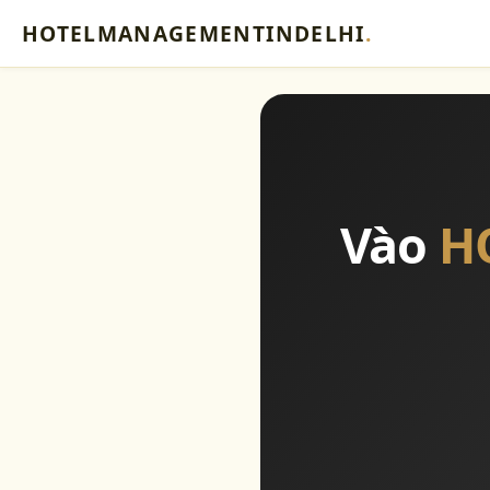
HOTELMANAGEMENTINDELHI
.
Vào
H