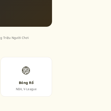
g Triệu Người Chơi
🏐
Bóng Rổ
NBA, V-League