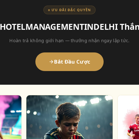
♠ ƯU ĐÃI ĐẶC QUYỀN
 HOTELMANAGEMENTINDELHI Thắn
Hoàn trả không giới hạn — thưởng nhận ngay lập tức.
Bắt Đầu Cược