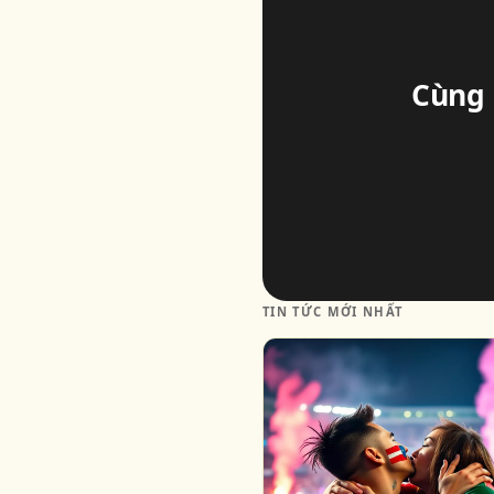
Cùng
TIN TỨC MỚI NHẤT