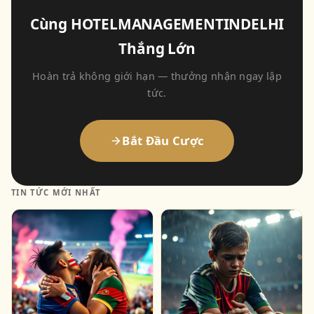
Cùng HOTELMANAGEMENTINDELHI
Thắng Lớn
Hoàn trả không giới hạn — thưởng nhận ngay lập
tức.
Bắt Đầu Cược
TIN TỨC MỚI NHẤT