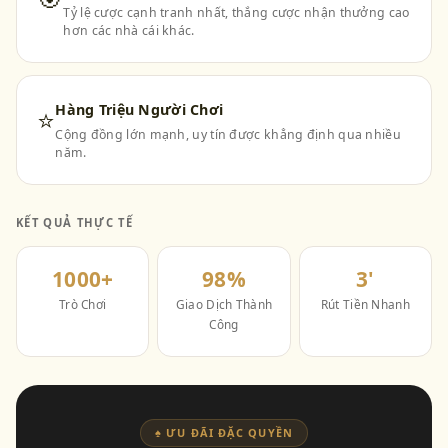
Tỷ lệ cược cạnh tranh nhất, thắng cược nhận thưởng cao
hơn các nhà cái khác.
Hàng Triệu Người Chơi
⭐
Cộng đồng lớn mạnh, uy tín được khẳng định qua nhiều
năm.
KẾT QUẢ THỰC TẾ
1000+
98%
3'
Trò Chơi
Giao Dịch Thành
Rút Tiền Nhanh
Công
♠ ƯU ĐÃI ĐẶC QUYỀN