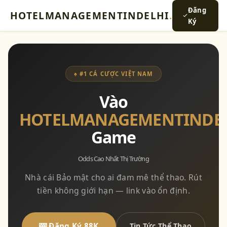
Đăng
HOTELMANAGEMENTINDELHI
.
Ký
♠ #1 CÁ CƯỢC VIỆT NAM
Vào
HOTELMANAGEMENTINDE
Game
Odds Cao Nhất Thị Trường
Nhà cái Bảo mật cho ai đam mê thể thao. Rút
tiền không giới hạn — link vào ổn định.
🎰 Đăng Ký 88K
Tin Tức Thể Thao