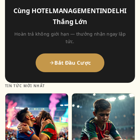
Cùng HOTELMANAGEMENTINDELHI
Thắng Lớn
Hoàn trả không giới hạn — thưởng nhận ngay lập
tức.
Bắt Đầu Cược
TIN TỨC MỚI NHẤT