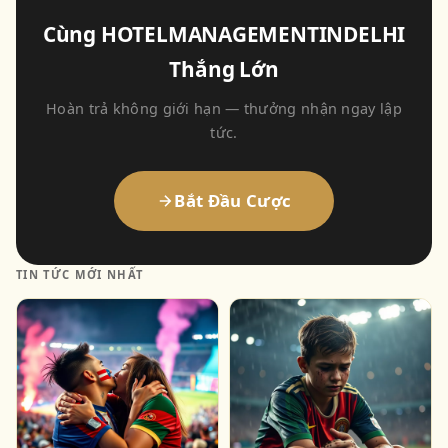
Cùng HOTELMANAGEMENTINDELHI
Thắng Lớn
Hoàn trả không giới hạn — thưởng nhận ngay lập
tức.
Bắt Đầu Cược
TIN TỨC MỚI NHẤT