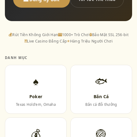
💰
Rút Tiền Không Giới Hạn
🎰
1000+ Trò Chơi
🔒
Bảo Mật SSL 256-bit
🃏
Live Casino Đẳng Cấp
⭐
Hàng Triệu Người Chơi
DANH MỤC
♠
🐟
Poker
Bắn Cá
Texas Hold'em, Omaha
Bắn cá đổi thưởng
💰
🏐