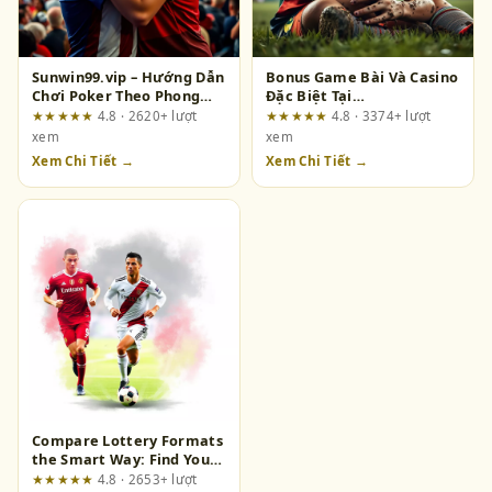
Sunwin99.vip – Hướng Dẫn
Bonus Game Bài Và Casino
Chơi Poker Theo Phong
Đặc Biệt Tại
Cách Aggressive Cho
s666vietnam.com: Đọc
★★★★★
4.8 · 2620+ lượt
★★★★★
4.8 · 3374+ lượt
Người Mới
Trước Khi Nhận
xem
xem
Xem Chi Tiết →
Xem Chi Tiết →
Compare Lottery Formats
the Smart Way: Find Your
Match on DABET
★★★★★
4.8 · 2653+ lượt