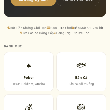
💰
Rút Tiền Không Giới Hạn
🎰
1000+ Trò Chơi
🔒
Bảo Mật SSL 256-bit
🃏
Live Casino Đẳng Cấp
⭐
Hàng Triệu Người Chơi
DANH MỤC
♠
🐟
Poker
Bắn Cá
Texas Hold'em, Omaha
Bắn cá đổi thưởng
💰
🏐