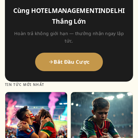
Cùng HOTELMANAGEMENTINDELHI
Thắng Lớn
Hoàn trả không giới hạn — thưởng nhận ngay lập
tức.
Bắt Đầu Cược
TIN TỨC MỚI NHẤT