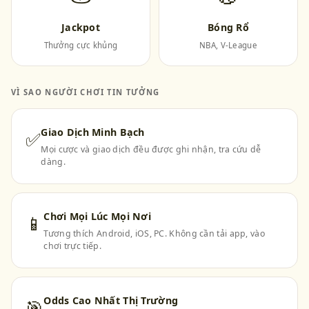
Jackpot
Bóng Rổ
Thưởng cực khủng
NBA, V-League
VÌ SAO NGƯỜI CHƠI TIN TƯỞNG
Giao Dịch Minh Bạch
✅
Mọi cược và giao dịch đều được ghi nhận, tra cứu dễ
dàng.
Chơi Mọi Lúc Mọi Nơi
📱
Tương thích Android, iOS, PC. Không cần tải app, vào
chơi trực tiếp.
Odds Cao Nhất Thị Trường
🎯