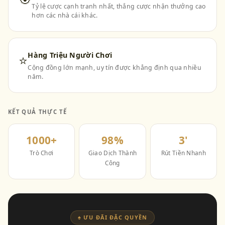
Tỷ lệ cược cạnh tranh nhất, thắng cược nhận thưởng cao
hơn các nhà cái khác.
Hàng Triệu Người Chơi
⭐
Cộng đồng lớn mạnh, uy tín được khẳng định qua nhiều
năm.
KẾT QUẢ THỰC TẾ
1000+
98%
3'
Trò Chơi
Giao Dịch Thành
Rút Tiền Nhanh
Công
♠ ƯU ĐÃI ĐẶC QUYỀN