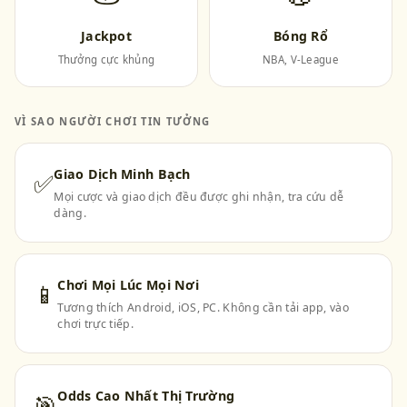
Jackpot
Bóng Rổ
Thưởng cực khủng
NBA, V-League
VÌ SAO NGƯỜI CHƠI TIN TƯỞNG
Giao Dịch Minh Bạch
✅
Mọi cược và giao dịch đều được ghi nhận, tra cứu dễ
dàng.
Chơi Mọi Lúc Mọi Nơi
📱
Tương thích Android, iOS, PC. Không cần tải app, vào
chơi trực tiếp.
Odds Cao Nhất Thị Trường
🎯