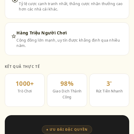
Tỷ lệ cược cạnh tranh nhất, thắng cược nhận thưởng cao
hơn các nhà cái khác.
Hàng Triệu Người Chơi
⭐
Cộng đồng lớn mạnh, uy tín được khẳng định qua nhiều
năm.
KẾT QUẢ THỰC TẾ
1000+
98%
3'
Trò Chơi
Giao Dịch Thành
Rút Tiền Nhanh
Công
♠ ƯU ĐÃI ĐẶC QUYỀN